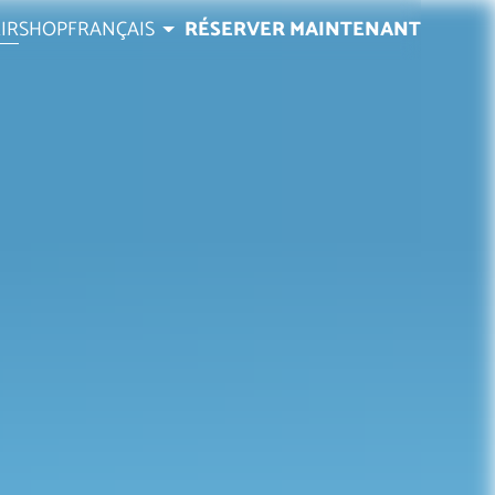
IR
SHOP
FRANÇAIS
RÉSERVER MAINTENANT