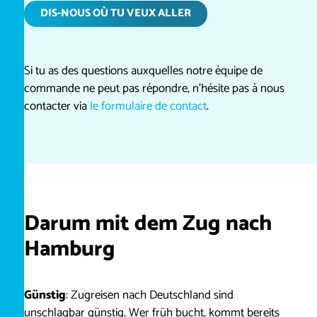
DIS-NOUS OÙ TU VEUX ALLER
Si tu as des questions auxquelles notre équipe de
commande ne peut pas répondre, n’hésite pas à nous
contacter via
le formulaire de contact
.
Darum mit dem Zug nach
Hamburg
Günstig
: Zugreisen nach Deutschland sind
unschlagbar günstig. Wer früh bucht, kommt bereits