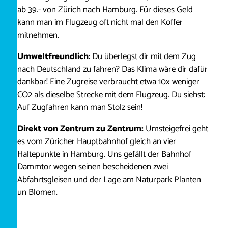
ab 39.- von Zürich nach Hamburg. Für dieses Geld
kann man im Flugzeug oft nicht mal den Koffer
mitnehmen.
Umweltfreundlich
: Du überlegst dir mit dem Zug
nach Deutschland zu fahren? Das Klima wäre dir dafür
dankbar! Eine Zugreise verbraucht etwa 10x weniger
CO2 als dieselbe Strecke mit dem Flugzeug. Du siehst:
Auf Zugfahren kann man Stolz sein!
Direkt von Zentrum zu Zentrum:
Umsteigefrei geht
es vom Züricher Hauptbahnhof gleich an vier
Haltepunkte in Hamburg. Uns gefällt der Bahnhof
Dammtor wegen seinen bescheidenen zwei
Abfahrtsgleisen und der Lage am Naturpark Planten
un Blomen.