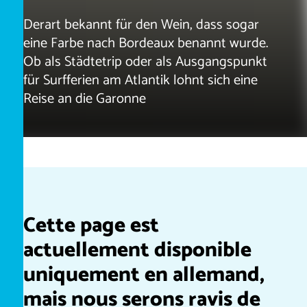
Derart bekannt für den Wein, dass sogar
eine Farbe nach Bordeaux benannt wurde.
Ob als Städtetrip oder als Ausgangspunkt
für Surfferien am Atlantik lohnt sich eine
Reise an die Garonne
Cette page est
actuellement disponible
uniquement en allemand,
mais nous serons ravis de