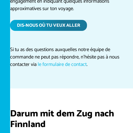
engagement en indiquant quelques informations
approximatives sur ton voyage.
DIS-NOUS OÙ TU VEUX ALLER
Si tu as des questions auxquelles notre équipe de
commande ne peut pas répondre, n’hésite pas à nous
contacter via
le formulaire de contact
.
Darum mit dem Zug nach
Finnland