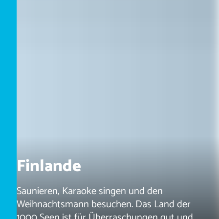
Finlande
Saunieren, Karaoke singen und den
Weihnachtsmann besuchen. Das Land der
1000 Seen ist für Überraschungen gut und