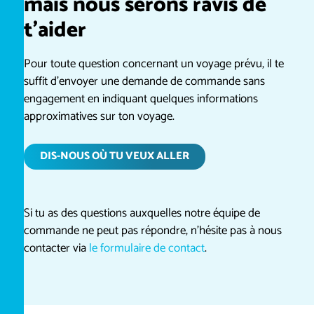
mais nous serons ravis de
t’aider
Pour toute question concernant un voyage prévu, il te
suffit d’envoyer une demande de commande sans
engagement en indiquant quelques informations
approximatives sur ton voyage.
DIS-NOUS OÙ TU VEUX ALLER
Si tu as des questions auxquelles notre équipe de
commande ne peut pas répondre, n’hésite pas à nous
contacter via
le formulaire de contact
.