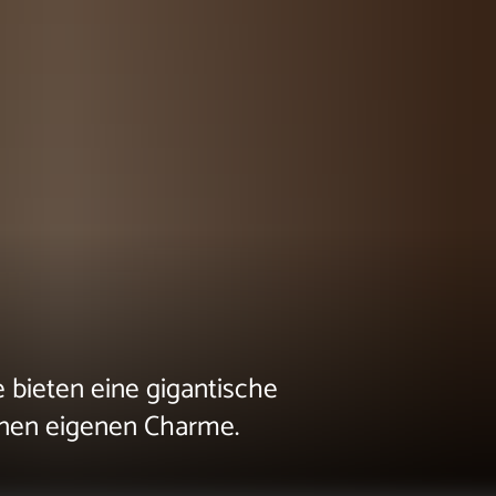
e bieten eine gigantische
einen eigenen Charme.