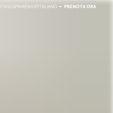
RTA
SCOPRIRE
SHOP
ITALIANO
PRENOTA ORA