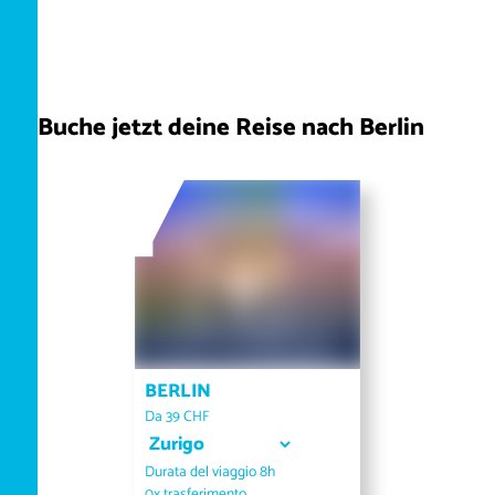
Buche jetzt deine Reise nach Berlin
BERLIN
Da 39 CHF
Seleziona il luogo di partenza
Durata del viaggio 8h
0x trasferimento