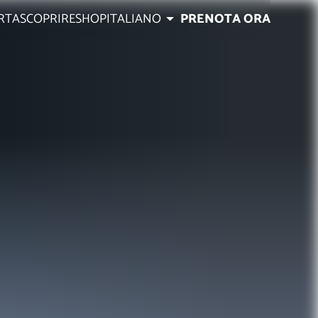
RTA
SCOPRIRE
SHOP
ITALIANO
PRENOTA ORA