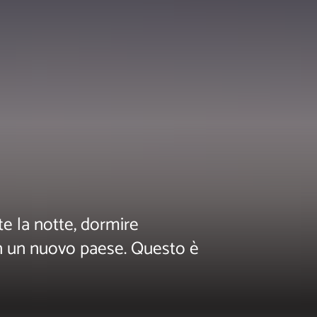
te la notte, dormire
in un nuovo paese. Questo è