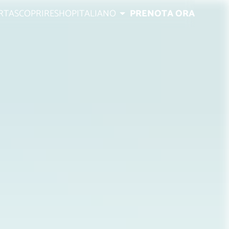
RTA
SCOPRIRE
SHOP
ITALIANO
PRENOTA ORA