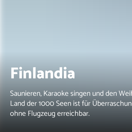
Finlandia
Saunieren, Karaoke singen und den We
Land der 1000 Seen ist für Überrasch
ohne Flugzeug erreichbar.