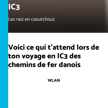
IC3
Les nez en caoutchouc
Voici ce qui t’attend lors de
ton voyage en IC3 des
chemins de fer danois
WLAN