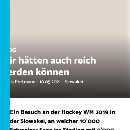
BLOG
Wir hätten auch reich
werden können
Marius Portmann - 10.05.2021 - Slowakei
Ein Besuch an der Hockey WM 2019 in
der Slowakei, an welcher 10’000