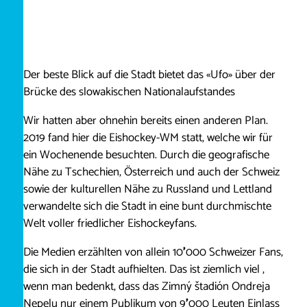
Der beste Blick auf die Stadt bietet das «Ufo» über der
Brücke des slowakischen Nationalaufstandes
Wir hatten aber ohnehin bereits einen anderen Plan.
2019 fand hier die Eishockey-WM statt, welche wir für
ein Wochenende besuchten. Durch die geografische
Nähe zu Tschechien, Österreich und auch der Schweiz
sowie der kulturellen Nähe zu Russland und Lettland
verwandelte sich die Stadt in eine bunt durchmischte
Welt voller friedlicher Eishockeyfans.
Die Medien erzählten von allein 10
’
000 Schweizer Fans,
die sich in der Stadt aufhielten. Das ist ziemlich viel ,
wenn man bedenkt, dass das Zimný štadión Ondreja
Nepelu nur einem Publikum von 9
’
000 Leuten Einlass