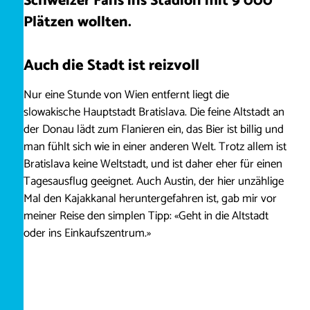
Schweizer Fans ins Stadion mit 9’000
Plätzen wollten.
Auch die Stadt ist reizvoll
Nur eine Stunde von Wien entfernt liegt die
slowakische Hauptstadt Bratislava. Die feine Altstadt an
der Donau lädt zum Flanieren ein, das Bier ist billig und
man fühlt sich wie in einer anderen Welt. Trotz allem ist
Bratislava keine Weltstadt, und ist daher eher für einen
Tagesausflug geeignet. Auch Austin, der hier unzählige
Mal den Kajakkanal heruntergefahren ist, gab mir vor
meiner Reise den simplen Tipp: «Geht in die Altstadt
oder ins Einkaufszentrum.»