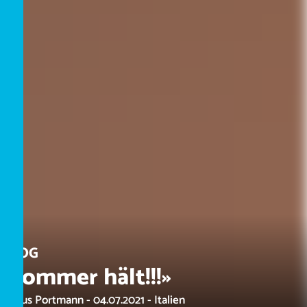
BLOG
«Sommer hält!!!»
Marius Portmann - 04.07.2021 - Italien