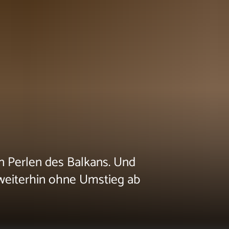
n Perlen des Balkans. Und
 weiterhin ohne Umstieg ab