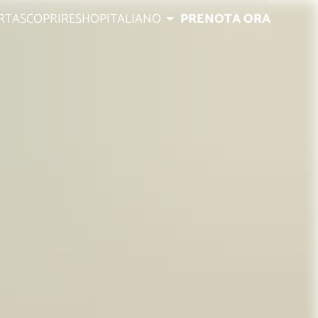
RTA
SCOPRIRE
SHOP
ITALIANO
PRENOTA ORA