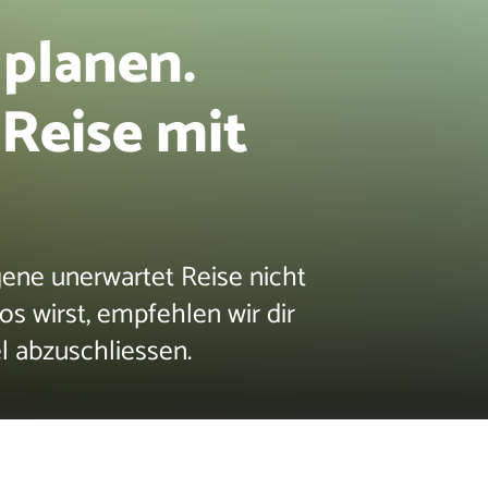
 planen.
 Reise mit
igene unerwartet Reise nicht
os wirst, empfehlen wir dir
l abzuschliessen.