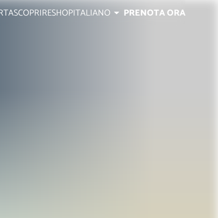
RTA
SCOPRIRE
SHOP
ITALIANO
PRENOTA ORA