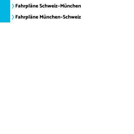
Fahrpläne Schweiz–München
Fahrpläne München–Schweiz
Buche jetzt deine Reise
nach München