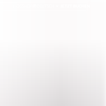
EZIELE
BLOG
SHOP🎁
DEUTSCH
JETZT BUCHEN