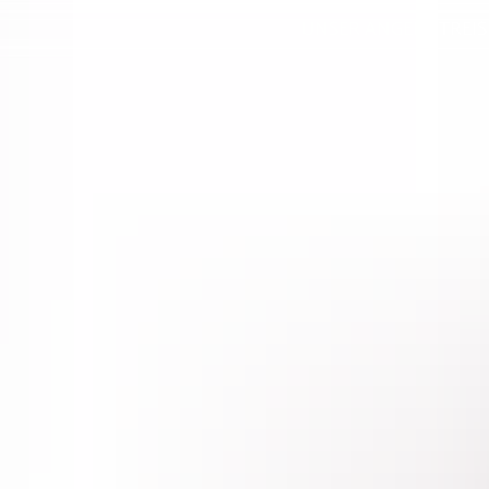
UNSER ANGEBOT
REIS