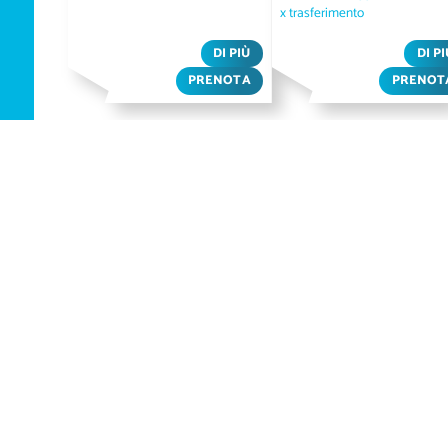
x trasferimento
DI PIÙ
DI P
PRENOTA
PRENOT
Verbindungen
Tägliche Verbindungen mit dem Nachtzug oder auch
am Tag im Railjet bringen dich nach Budapest.