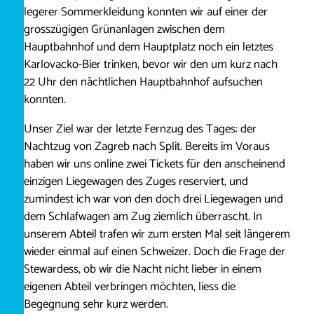
legerer Sommerkleidung konnten wir auf einer der
grosszügigen Grünanlagen zwischen dem
Hauptbahnhof und dem Hauptplatz noch ein letztes
Karlovacko-Bier trinken, bevor wir den um kurz nach
22 Uhr den nächtlichen Hauptbahnhof aufsuchen
konnten.
Unser Ziel war der letzte Fernzug des Tages: der
Nachtzug von Zagreb nach Split. Bereits im Voraus
haben wir uns online zwei Tickets für den anscheinend
einzigen Liegewagen des Zuges reserviert, und
zumindest ich war von den doch drei Liegewagen und
dem Schlafwagen am Zug ziemlich überrascht. In
unserem Abteil trafen wir zum ersten Mal seit längerem
wieder einmal auf einen Schweizer. Doch die Frage der
Stewardess, ob wir die Nacht nicht lieber in einem
eigenen Abteil verbringen möchten, liess die
Begegnung sehr kurz werden.