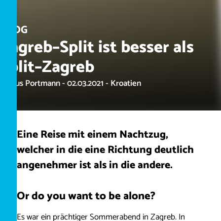
BLOG
Zagreb–Split ist besser als
Split–Zagreb
Marius Portmann - 02.03.2021 - Kroatien
Eine Reise mit einem Nachtzug,
welcher in die eine Richtung deutlich
angenehmer ist als in die andere.
Or do you want to be alone?
Es war ein prächtiger Sommerabend in Zagreb. In