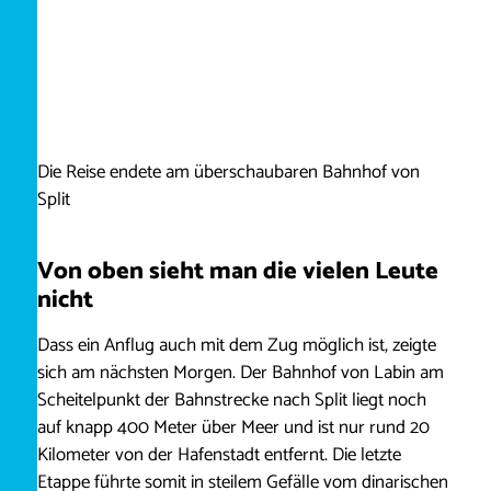
Die Reise endete am überschaubaren Bahnhof von
Split
Von oben sieht man die vielen Leute
nicht
Dass ein Anflug auch mit dem Zug möglich ist, zeigte
sich am nächsten Morgen. Der Bahnhof von Labin am
Scheitelpunkt der Bahnstrecke nach Split liegt noch
auf knapp 400 Meter über Meer und ist nur rund 20
Kilometer von der Hafenstadt entfernt. Die letzte
Etappe führte somit in steilem Gefälle vom dinarischen