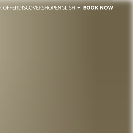
R OFFER
DISCOVER
SHOP
ENGLISH
BOOK NOW