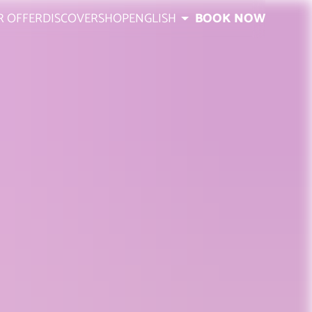
R OFFER
DISCOVER
SHOP
ENGLISH
BOOK NOW