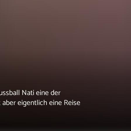
ssball Nati eine der
t aber eigentlich eine Reise