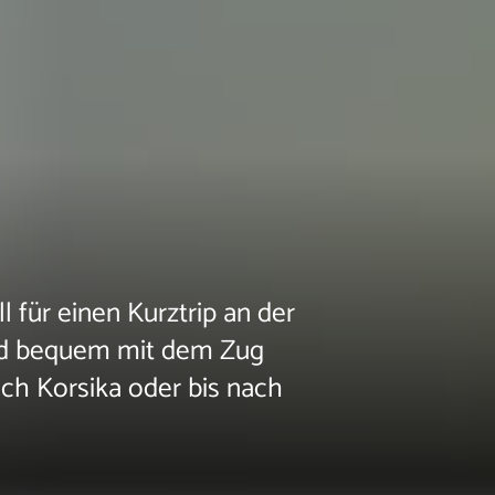
l für einen Kurztrip an der
ind bequem mit dem Zug
ach Korsika oder bis nach