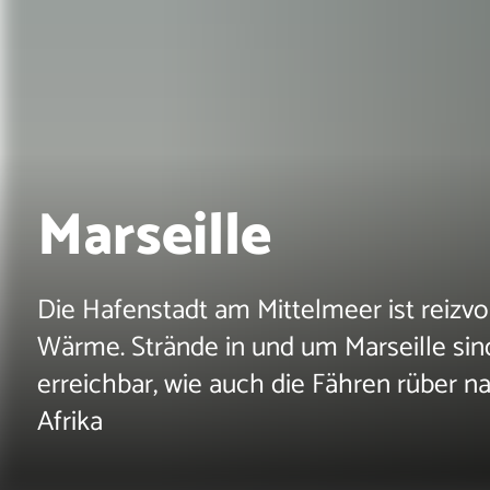
Marseille
Die Hafenstadt am Mittelmeer ist reizvol
Wärme. Strände in und um Marseille s
erreichbar, wie auch die Fähren rüber n
Afrika