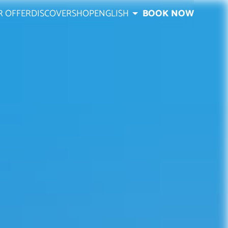
R OFFER
DISCOVER
SHOP
ENGLISH
BOOK NOW